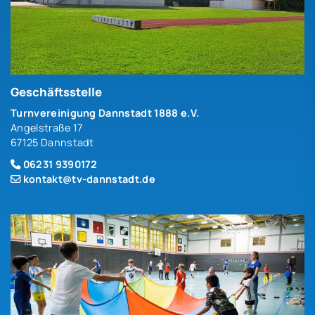
Geschäftsstelle
Turnvereinigung Dannstadt 1888 e.V.
Angelstraße 17
67125 Dannstadt
06231 9390172
kontakt@tv-dannstadt.de