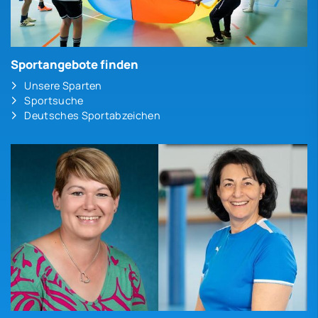
Sportangebote finden
Unsere Sparten
Sportsuche
Deutsches Sportabzeichen