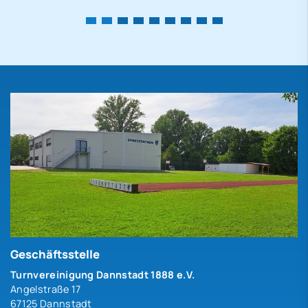
Geschäftsstelle
Turnvereinigung Dannstadt 1888 e.V.
Angelstraße 17
67125 Dannstadt