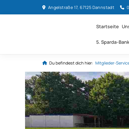
Angelstraße 17, 67125 Dannstadt
Startseite
Uns
5. Sparda-Bank
Du befindest dich hier:
Mitglieder-Servic