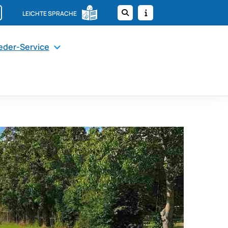
LEICHTE SPRACHE
ieder-Service